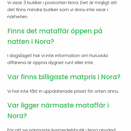
Vi visar 3 butiker i postorten Nora. Det är möjligt att
det finns mindre butiker som vi ännu inte visar i
närheten.
Finns det mataffär öppen på
natten i Nora?
I dagsläget har vi inte information om huruvida
affärena är öppna dygnet runt eller inte.
Var finns billigaste matpris i Nora?
Vi har inte fått in uppdaterade priset för orten ännu.
Var ligger närmaste mataffär i
Nora?
För att se närmaste livsmedelsbutik i Nora använd