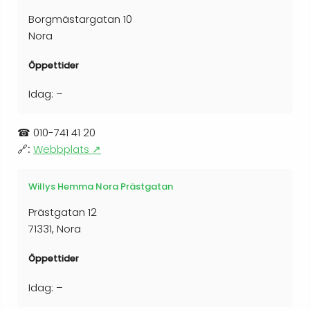
Borgmästargatan 10
Nora
Öppettider
Idag: –
☎
010-741 41 20
🔗:
Webbplats ↗
Willys Hemma Nora Prästgatan
Prästgatan 12
71331, Nora
Öppettider
Idag: –