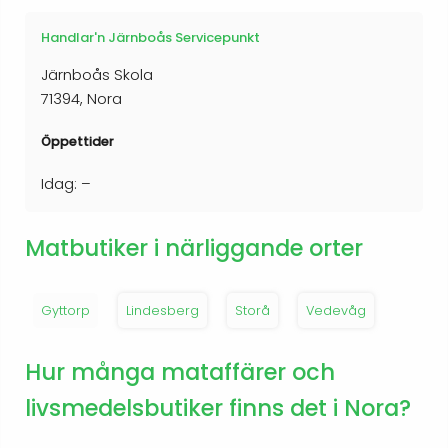
Handlar'n Järnboås Servicepunkt
Järnboås Skola
71394, Nora
Öppettider
Idag: –
Matbutiker i närliggande orter
Gyttorp
Lindesberg
Storå
Vedevåg
Hur många mataffärer och
livsmedelsbutiker finns det i Nora?