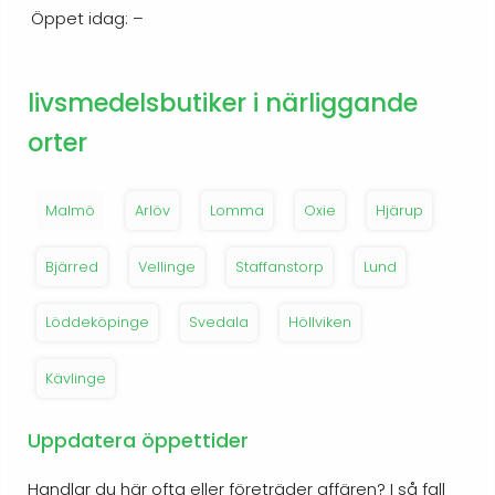
Öppet idag: –
livsmedelsbutiker i närliggande
orter
Malmö
Arlöv
Lomma
Oxie
Hjärup
Bjärred
Vellinge
Staffanstorp
Lund
Löddeköpinge
Svedala
Höllviken
Kävlinge
Uppdatera öppettider
Handlar du här ofta eller företräder affären? I så fall