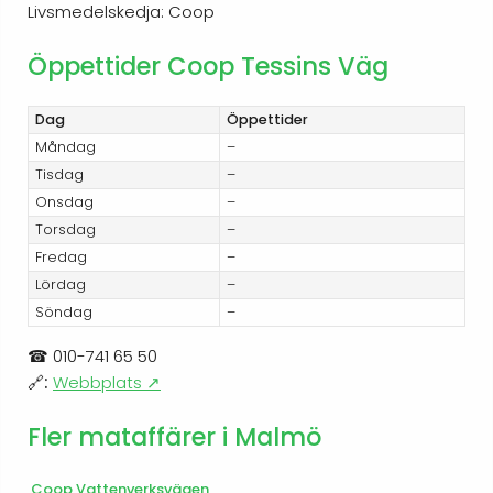
Livsmedelskedja: Coop
Öppettider Coop Tessins Väg
Dag
Öppettider
Måndag
–
Tisdag
–
Onsdag
–
Torsdag
–
Fredag
–
Lördag
–
Söndag
–
☎
010-741 65 50
🔗:
Webbplats ↗
Fler mataffärer i Malmö
Coop Vattenverksvägen