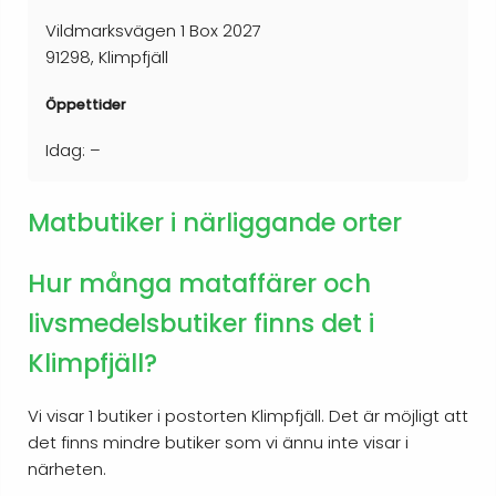
Vildmarksvägen 1 Box 2027
91298, Klimpfjäll
Öppettider
Idag: –
Matbutiker i närliggande orter
Hur många mataffärer och
livsmedelsbutiker finns det i
Klimpfjäll?
Vi visar 1 butiker i postorten Klimpfjäll. Det är möjligt att
det finns mindre butiker som vi ännu inte visar i
närheten.