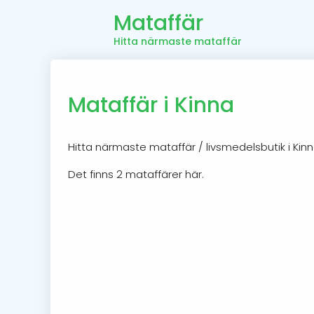
Mataffär
Hitta närmaste mataffär
Mataffär i Kinna
Hitta närmaste mataffär / livsmedelsbutik i Kin
Det finns 2 mataffärer här.