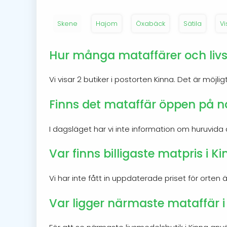
Skene
Hajom
Öxabäck
Sätila
Vi
Hur många mataffärer och livsm
Vi visar 2 butiker i postorten Kinna. Det är möjli
Finns det mataffär öppen på na
I dagsläget har vi inte information om huruvida 
Var finns billigaste matpris i K
Vi har inte fått in uppdaterade priset för orten 
Var ligger närmaste mataffär i