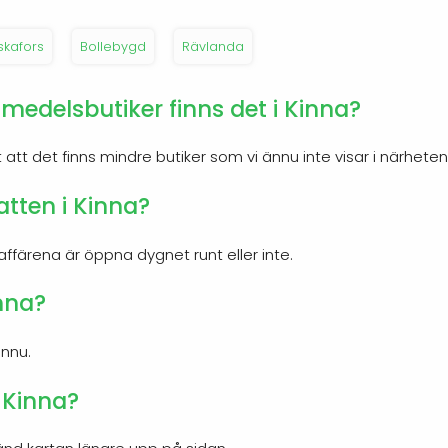
skafors
Bollebygd
Rävlanda
edelsbutiker finns det i Kinna?
gt att det finns mindre butiker som vi ännu inte visar i närheten
tten i Kinna?
affärena är öppna dygnet runt eller inte.
inna?
ännu.
 Kinna?