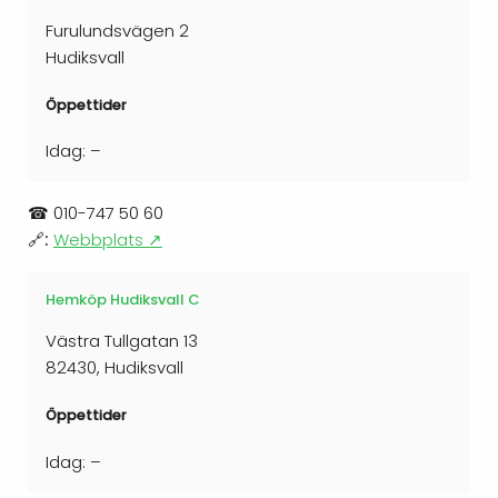
Furulundsvägen 2
Hudiksvall
Öppettider
Idag: –
☎
010-747 50 60
🔗:
Webbplats ↗
Hemköp Hudiksvall C
Västra Tullgatan 13
82430, Hudiksvall
Öppettider
Idag: –