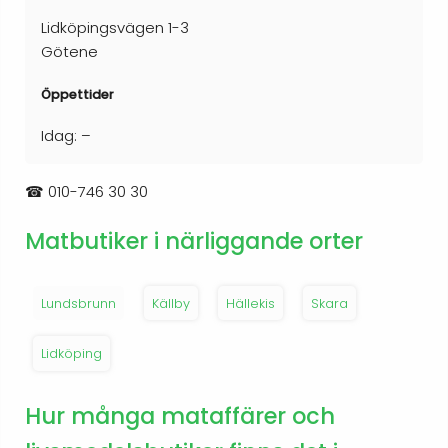
Lidköpingsvägen 1-3
Götene
Öppettider
Idag: –
☎
010-746 30 30
Matbutiker i närliggande orter
Lundsbrunn
Källby
Hällekis
Skara
Lidköping
Hur många mataffärer och