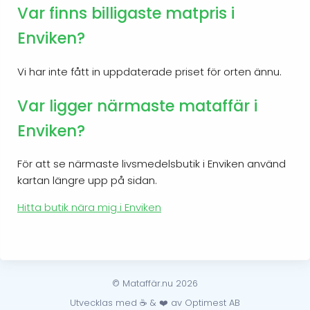
Var finns billigaste matpris i
Enviken?
Vi har inte fått in uppdaterade priset för orten ännu.
Var ligger närmaste mataffär i
Enviken?
För att se närmaste livsmedelsbutik i Enviken använd
kartan längre upp på sidan.
Hitta butik nära mig i Enviken
© Mataffär.nu 2026
Utvecklas med ☕ & ❤️ av Optimest AB