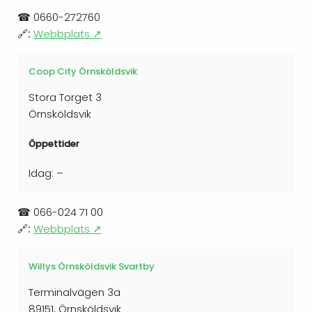
☎
0660-272760
🔗:
Webbplats ↗
Coop City Örnsköldsvik
Stora Torget 3
Örnsköldsvik
Öppettider
Idag: –
☎
066-024 71 00
🔗:
Webbplats ↗
Willys Örnsköldsvik Svartby
Terminalvägen 3a
89151, Örnsköldsvik