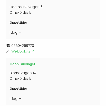
Hästmarksvägen 6
Örnsköldsvik
Öppettider
Idag: –
☎
0660-299770
🔗:
Webbplats ↗
Coop Gullänget
Björnavägen 47
Örnsköldsvik
Öppettider
Idag: –