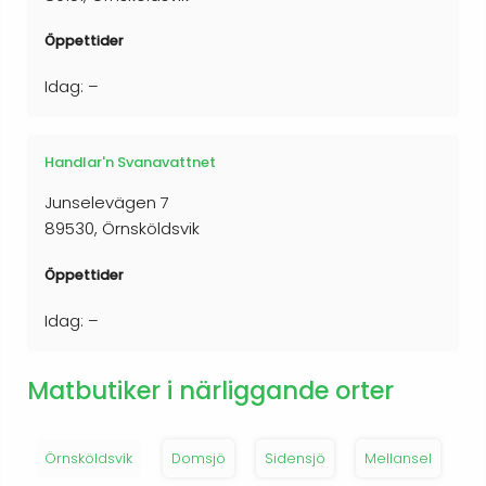
Öppettider
Idag: –
Handlar'n Svanavattnet
Junselevägen 7
89530, Örnsköldsvik
Öppettider
Idag: –
Matbutiker i närliggande orter
Örnsköldsvik
Domsjö
Sidensjö
Mellansel