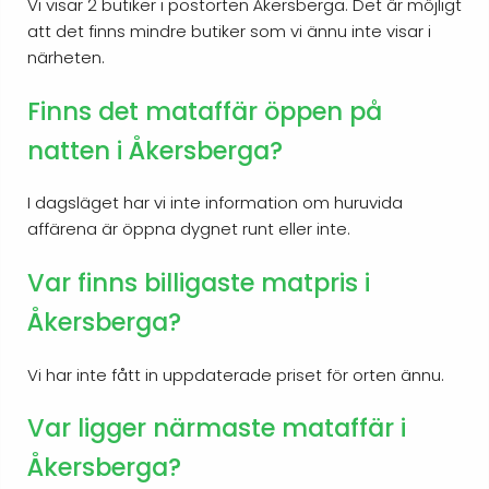
Vi visar 2 butiker i postorten Åkersberga. Det är möjligt
att det finns mindre butiker som vi ännu inte visar i
närheten.
Finns det mataffär öppen på
natten i Åkersberga?
I dagsläget har vi inte information om huruvida
affärena är öppna dygnet runt eller inte.
Var finns billigaste matpris i
Åkersberga?
Vi har inte fått in uppdaterade priset för orten ännu.
Var ligger närmaste mataffär i
Åkersberga?