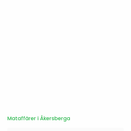
Mataffärer i Åkersberga