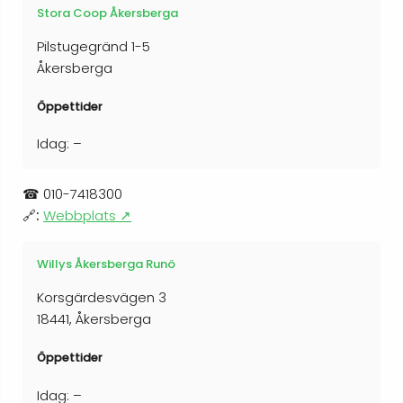
Stora Coop Åkersberga
Pilstugegränd 1-5
Åkersberga
Öppettider
Idag: –
☎
010-7418300
🔗:
Webbplats ↗
Willys Åkersberga Runö
Korsgärdesvägen 3
18441, Åkersberga
Öppettider
Idag: –